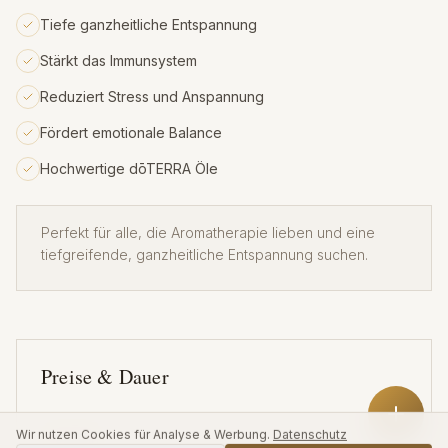
Tiefe ganzheitliche Entspannung
Stärkt das Immunsystem
Reduziert Stress und Anspannung
Fördert emotionale Balance
Hochwertige dōTERRA Öle
Perfekt für alle, die Aromatherapie lieben und eine
tiefgreifende, ganzheitliche Entspannung suchen.
Preise & Dauer
Wir nutzen Cookies für Analyse & Werbung.
Datenschutz
90 €
50 Min.
ABLEHNEN
AKZEPTIEREN