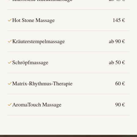
Hot Stone Massage
145 €
Kräuterstempelmassage
ab 90 €
Schröpfmassage
ab 50 €
Matrix-Rhythmus-Therapie
60 €
AromaTouch Massage
90 €