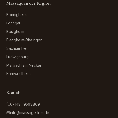
Massage in der Region
Bönnigheim
Löchgau
Besigheim
Bietigheim-Bissingen
Sachsenheim
Ludwigsburg
Marbach am Neckar
Kornwestheim
Kontakt
07143 · 9568869
info@massage-krm.de