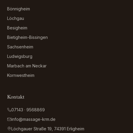
Bönnigheim
Löchgau
Besigheim
Bietigheim-Bissingen
Sachsenheim
Ludwigsburg
Marbach am Neckar
Kornwestheim
Kontakt
07143 · 9568869
info@massage-krm.de
Löchgauer Straße 19, 74391 Erligheim