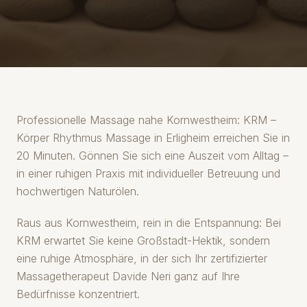
Professionelle Massage nahe Kornwestheim: KRM –
Körper Rhythmus Massage in Erligheim erreichen Sie in
20 Minuten. Gönnen Sie sich eine Auszeit vom Alltag –
in einer ruhigen Praxis mit individueller Betreuung und
hochwertigen Naturölen.
Raus aus Kornwestheim, rein in die Entspannung: Bei
KRM erwartet Sie keine Großstadt-Hektik, sondern
eine ruhige Atmosphäre, in der sich Ihr zertifizierter
Massagetherapeut Davide Neri ganz auf Ihre
Bedürfnisse konzentriert.