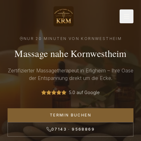
NUR
20 MINUTEN
VON
KORNWESTHEIM
Massage nahe
Kornwestheim
Zertifizierter Massagetherapeut in Erligheim – Ihre Oase
der Entspannung direkt um die Ecke.
5.0 auf Google
TERMIN BUCHEN
07143 · 9568869