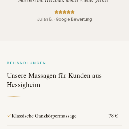
massiert mit Herzblut, immer wieder gerne!"
Julian B. · Google Bewertung
BEHANDLUNGEN
Unsere Massagen für Kunden aus
Hessigheim
Klassische Ganzkörpermassage
78 €