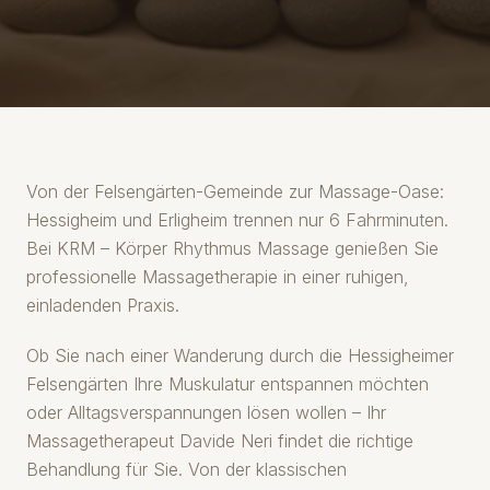
Von der Felsengärten-Gemeinde zur Massage-Oase:
Hessigheim und Erligheim trennen nur 6 Fahrminuten.
Bei KRM – Körper Rhythmus Massage genießen Sie
professionelle Massagetherapie in einer ruhigen,
einladenden Praxis.
Ob Sie nach einer Wanderung durch die Hessigheimer
Felsengärten Ihre Muskulatur entspannen möchten
oder Alltagsverspannungen lösen wollen – Ihr
Massagetherapeut Davide Neri findet die richtige
Behandlung für Sie. Von der klassischen