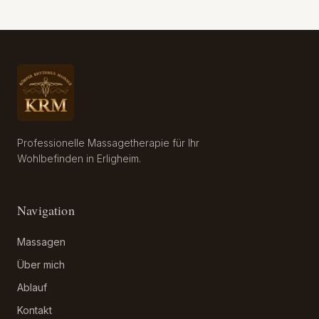
Professionelle Massagetherapie für Ihr
Wohlbefinden in Erligheim.
Navigation
Massagen
Über mich
Ablauf
Kontakt