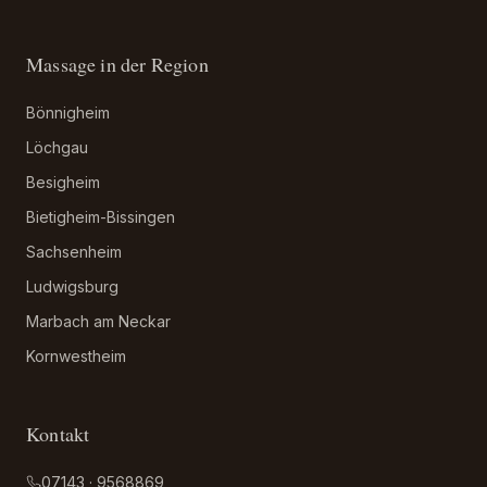
Massage in der Region
Bönnigheim
Löchgau
Besigheim
Bietigheim-Bissingen
Sachsenheim
Ludwigsburg
Marbach am Neckar
Kornwestheim
Kontakt
07143 · 9568869