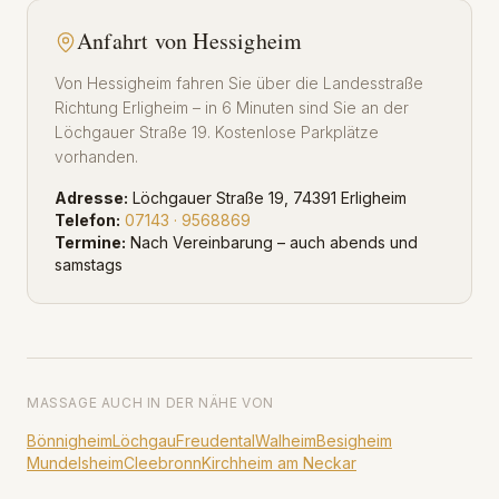
Anfahrt von
Hessigheim
Von Hessigheim fahren Sie über die Landesstraße
Richtung Erligheim – in 6 Minuten sind Sie an der
Löchgauer Straße 19. Kostenlose Parkplätze
vorhanden.
Adresse:
Löchgauer Straße 19, 74391 Erligheim
Telefon:
07143 · 9568869
Termine:
Nach Vereinbarung – auch abends und
samstags
MASSAGE AUCH IN DER NÄHE VON
Bönnigheim
Löchgau
Freudental
Walheim
Besigheim
Mundelsheim
Cleebronn
Kirchheim am Neckar