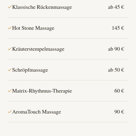
Klassische Rückenmassage
ab 45 €
Hot Stone Massage
145 €
Kräuterstempelmassage
ab 90 €
Schröpfmassage
ab 50 €
Matrix-Rhythmus-Therapie
60 €
AromaTouch Massage
90 €