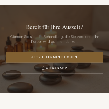
Bereit für Ihre Auszeit?
Gönnen Sie sich die Behandlung, die Sie verdienen. Ihr
Körper wird es Ihnen danken.
JETZT TERMIN BUCHEN
WHATSAPP