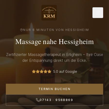
NUR
6 MINUTEN
VON
HESSIGHEIM
Massage nahe
Hessigheim
Zertifizierter Massagetherapeut in Erligheim – Ihre Oase
der Entspannung direkt um die Ecke.
5.0 auf Google
TERMIN BUCHEN
07143 · 9568869