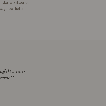
on der wohltuenden
age bei tiefen
 Effekt meiner
gerne!"