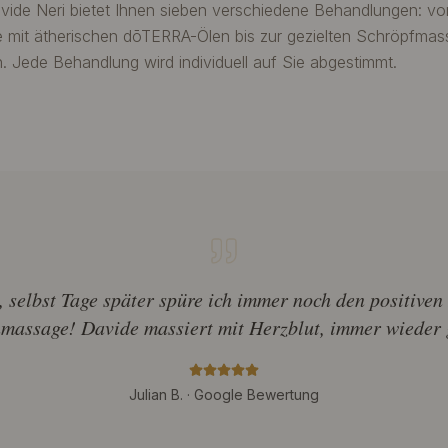
ide Neri bietet Ihnen sieben verschiedene Behandlungen: v
it ätherischen dōTERRA-Ölen bis zur gezielten Schröpfmass
 Jede Behandlung wird individuell auf Sie abgestimmt.
, selbst Tage später spüre ich immer noch den positiven
massage! Davide massiert mit Herzblut, immer wieder 
Julian B. · Google Bewertung