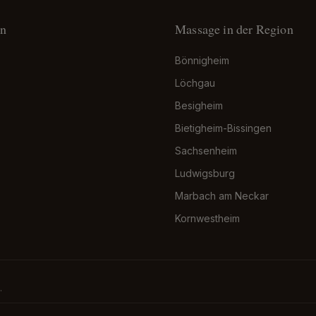
on
Massage in der Region
Bönnigheim
Löchgau
Besigheim
Bietigheim-Bissingen
Sachsenheim
Ludwigsburg
Marbach am Neckar
Kornwestheim
.