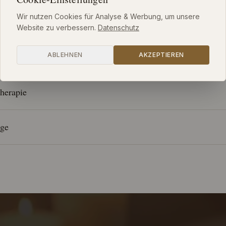
Cookie-Einstellungen
Wir nutzen Cookies für Analyse & Werbung, um unsere
sage
Website zu verbessern.
Datenschutz
ABLEHNEN
AKZEPTIEREN
herapie
ge