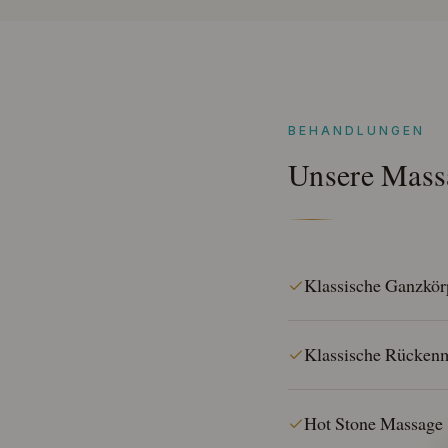
BEHANDLUNGEN
Unsere Mass
Klassische Ganzkö
Klassische Rücken
Hot Stone Massage