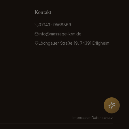
Kontakt
07143 · 9568869
info@massage-krm.de
Löchgauer Straße 19, 74391 Erligheim
Impressum
Datenschutz